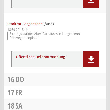
Stadtrat Langenzenn
(ö/nö)
18:30-22:15 Uhr
Sitzungssaal des Alten Rathauses in Langenzenn,
Prinzregentenplatz 1
Öffentliche Bekanntmachung
16
DO
17
FR
18
SA