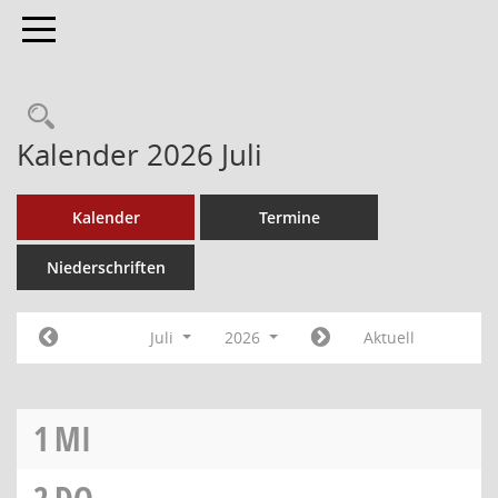
Toggle navigation
Kalender 2026 Juli
Kalender
Termine
Niederschriften
Juli
2026
Aktuell
1
MI