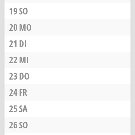
19
SO
20
MO
21
DI
22
MI
23
DO
24
FR
25
SA
26
SO