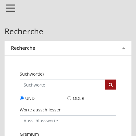
Toggle navigation
Recherche
Recherche
Suchwort(e)
UND
ODER
Worte ausschliessen
Gremium