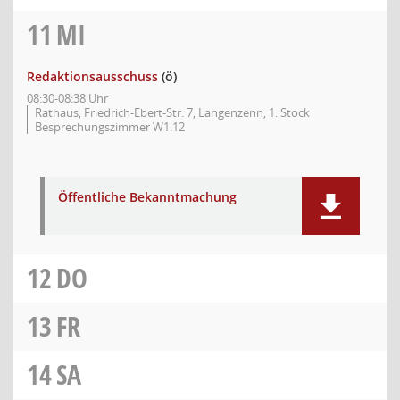
11
MI
Redaktionsausschuss
(ö)
08:30-08:38 Uhr
Rathaus, Friedrich-Ebert-Str. 7, Langenzenn, 1. Stock
Besprechungszimmer W1.12
Öffentliche Bekanntmachung
12
DO
13
FR
14
SA