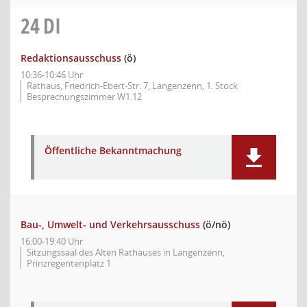
24
DI
Redaktionsausschuss
(ö)
10:36-10:46 Uhr
Rathaus, Friedrich-Ebert-Str. 7, Langenzenn, 1. Stock
Besprechungszimmer W1.12
Öffentliche Bekanntmachung
Bau-, Umwelt- und Verkehrsausschuss
(ö/nö)
16:00-19:40 Uhr
Sitzungssaal des Alten Rathauses in Langenzenn,
Prinzregentenplatz 1