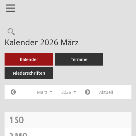
Toggle navigation
Kalender 2026 März
Kalender
Termine
Niederschriften
März
2026
Aktuell
1
SO