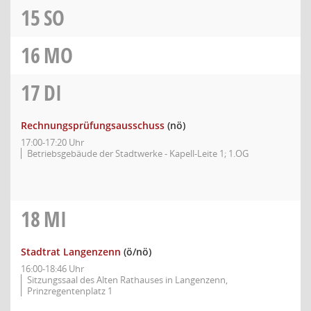
15
SO
16
MO
17
DI
Rechnungsprüfungsausschuss
(nö)
17:00-17:20 Uhr
Betriebsgebäude der Stadtwerke - Kapell-Leite 1; 1.OG
18
MI
Stadtrat Langenzenn
(ö/nö)
16:00-18:46 Uhr
Sitzungssaal des Alten Rathauses in Langenzenn,
Prinzregentenplatz 1