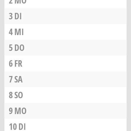
2
MO
3
DI
4
MI
5
DO
6
FR
7
SA
8
SO
9
MO
10
DI