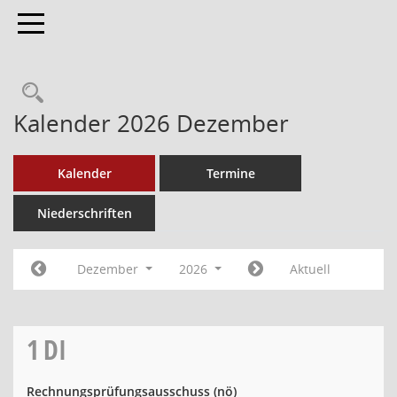
Toggle navigation
Kalender 2026 Dezember
Kalender
Termine
Niederschriften
Dezember
2026
Aktuell
1
DI
Rechnungsprüfungsausschuss
(nö)