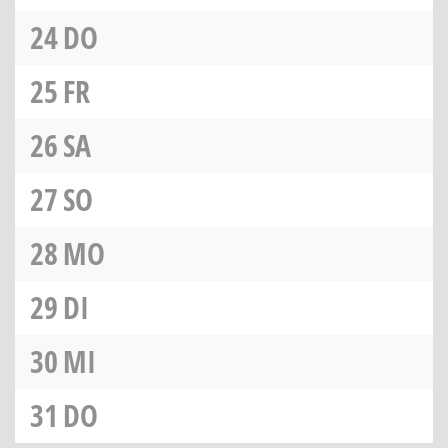
24
DO
25
FR
26
SA
27
SO
28
MO
29
DI
30
MI
31
DO