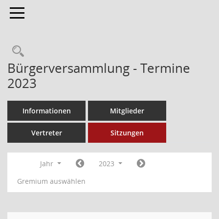
Toggle navigation
Bürgerversammlung - Termine
2023
Informationen
Mitglieder
Vertreter
Sitzungen
Jahr
2023
Gremium auswählen