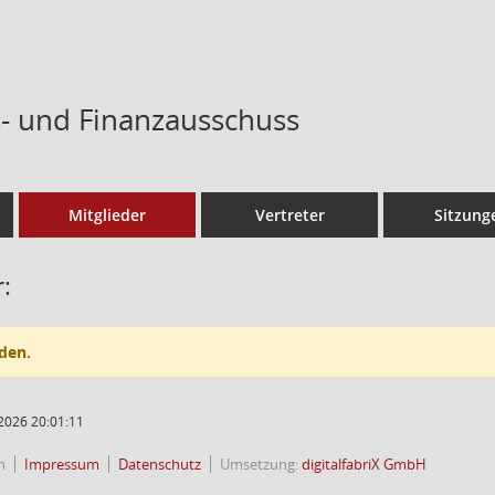
- und Finanzausschuss
Mitglieder
Vertreter
Sitzung
:
den.
2026 20:01:11
n
Impressum
Datenschutz
Umsetzung:
digitalfabriX GmbH