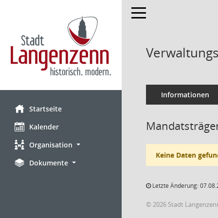
Toggle navigation
Verwaltungs
Informationen
Startseite
Mandatsträger
Kalender
Organisation
Keine Daten gefun
Dokumente
Letzte Änderung: 07.08.
© 2026 Stadt Langenzen