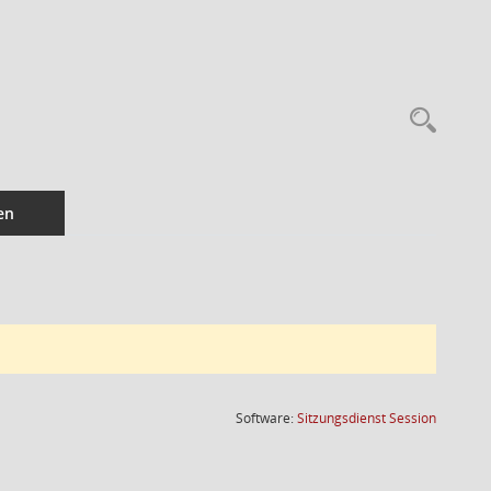
en
(Wird in
Software:
Sitzungsdienst
Session