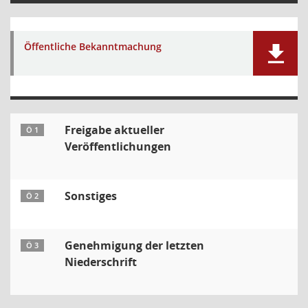
Öffentliche Bekanntmachung
Freigabe aktueller
Ö 1
Veröffentlichungen
Sonstiges
Ö 2
Genehmigung der letzten
Ö 3
Niederschrift