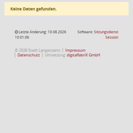
Keine Daten gefunden.
Letzte Änderung: 10.08.2026
Software:
Sitzungsdienst
(Wird in
10:01:06
Session
© 2026 Stadt Langenzenn
Impressum
Datenschutz
Umsetzung:
digitalfabriX GmbH